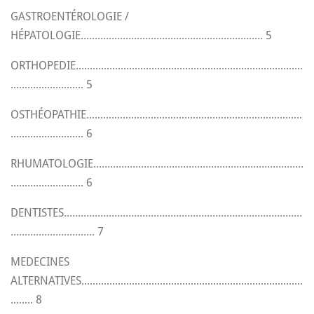
GASTROENTÉROLOGIE /
HÉPATOLOGIE................................................................. 5
ORTHOPEDIE.................................................................................
.......................... 5
OSTHÉOPATHIE.............................................................................
.......................... 6
RHUMATOLOGIE...........................................................................
.......................... 6
DENTISTES.....................................................................................
.............................. 7
MEDECINES
ALTERNATIVES...............................................................................
........ 8