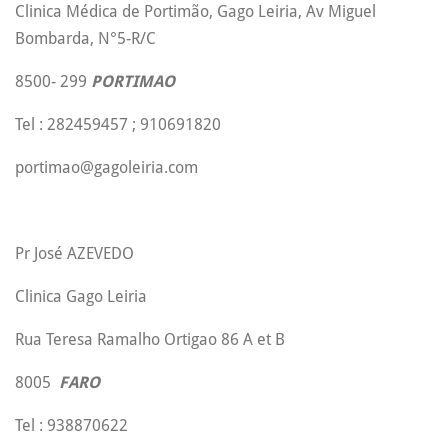
Clinica Médica de Portimão, Gago Leiria, Av Miguel
Bombarda, N°5-R/C
8500- 299
PORTIMAO
Tel : 282459457 ; 910691820
portimao@gagoleiria.com
Pr José AZEVEDO
Clinica Gago Leiria
Rua Teresa Ramalho Ortigao 86 A et B
8005
FARO
Tel : 938870622