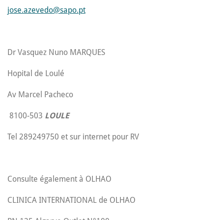
jose.azevedo@sapo.pt
Dr Vasquez Nuno MARQUES
Hopital de Loulé
Av Marcel Pacheco
8100-503
LOULE
Tel 289249750 et sur internet pour RV
Consulte également à OLHAO
CLINICA INTERNATIONAL de OLHAO