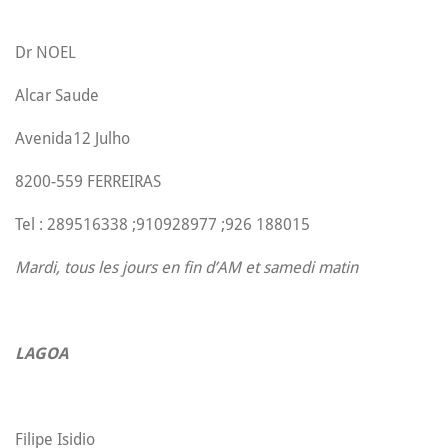
Dr NOEL
Alcar Saude
Avenida12 Julho
8200-559 FERREIRAS
Tel : 289516338 ;910928977 ;926 188015
Mardi, tous les jours en fin d’AM et samedi matin
LAGOA
Filipe Isidio