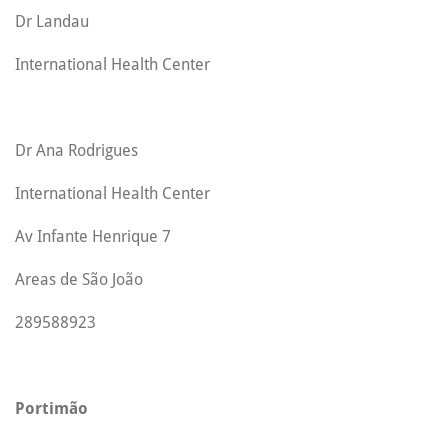
Dr Landau
International Health Center
Dr Ana Rodrigues
International Health Center
Av Infante Henrique 7
Areas de São João
289588923
Portimão