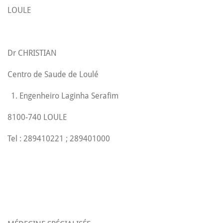
LOULE
Dr CHRISTIAN
Centro de Saude de Loulé
Engenheiro Laginha Serafim
8100-740 LOULE
Tel : 289410221 ; 289401000