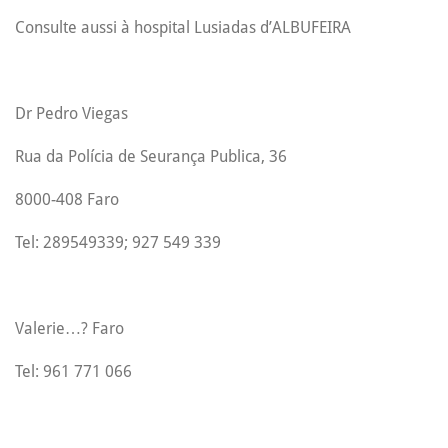
Consulte aussi à hospital Lusiadas d’ALBUFEIRA
Dr Pedro Viegas
Rua da Polícia de Seurança Publica, 36
8000-408 Faro
Tel: 289549339; 927 549 339
Valerie…? Faro
Tel: 961 771 066