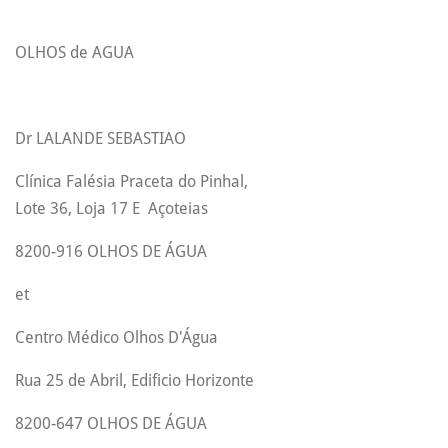
OLHOS de AGUA
Dr LALANDE SEBASTIAO
Clínica Falésia Praceta do Pinhal,
Lote 36, Loja 17 E Açoteias
8200-916 OLHOS DE ÁGUA
et
Centro Médico Olhos D'Água
Rua 25 de Abril, Edificio Horizonte
8200-647 OLHOS DE ÁGUA