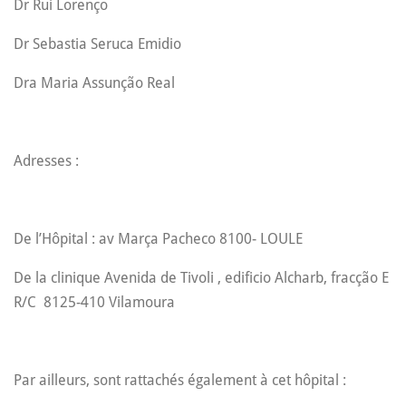
Dr Rui Lorenço
Dr Sebastia Seruca Emidio
Dra Maria Assunção Real
Adresses :
De l’Hôpital : av Marça Pacheco 8100- LOULE
De la clinique Avenida de Tivoli , edificio Alcharb, fracção E
R/C 8125-410 Vilamoura
Par ailleurs, sont rattachés également à cet hôpital :