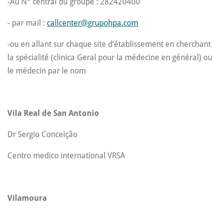
-Au N° central du groupe : 282420400
- par mail :
callcenter@grupohpa.com
-ou en allant sur chaque site d’établissement en cherchant
la spécialité (clinica Geral pour la médecine en général) ou
le médecin par le nom
Vila Real de San Antonio
Dr Sergio Conceição
Centro medico international VRSA
Vilamoura