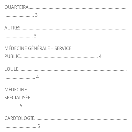
QUARTEIRA....................................................................................
......................... 3
AUTRES...........................................................................................
........................ 3
MÉDECINE GÉNÉRALE – SERVICE
PUBLIC.................................................................. 4
LOULE............................................................................................
.......................... 4
MÉDECINE
SPÉCIALISÉE..................................................................................
............ 5
CARDIOLOGIE...............................................................................
........................... 5