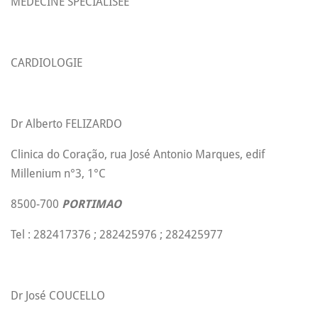
MÉDECINE SPÉCIALISÉE
CARDIOLOGIE
Dr
Alberto FELIZARDO
Clinica do Coração, rua José Antonio Marques, edif
Millenium n°3, 1°C
8500-700
PORTIMAO
Tel : 282417376 ; 282425976 ; 282425977
Dr José COUCELLO