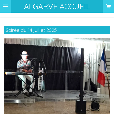
ALGARVE ACCUEIL
Passer
au
contenu
principal
Soirée du 14 juillet 2025