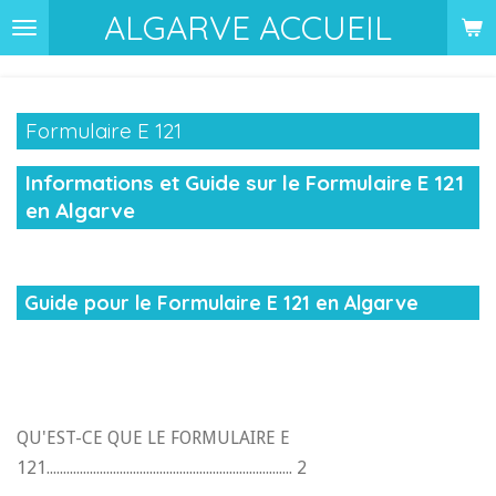
ALGARVE ACCUEIL
Passer
au
contenu
principal
Formulaire E 121
Informations et Guide sur le Formulaire E 121
en Algarve
Guide pour le Formulaire E 121 en Algarve
QU'EST-CE QUE LE FORMULAIRE E
121.......................................................................... 2