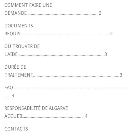
COMMENT FAIRE UNE
DEMANDE................................................................................ 2
DOCUMENTS
REQUIS.................................................................................................... 2
OÙ TROUVER DE
L'AIDE................................................................................................. 3
DURÉE DE
TRAITEMENT................................................................................................. 3
FAQ.................................................................................................................................
....... 3
RESPONSABILITÉ DE ALGARVE
ACCUEIL.................................................................... 4
CONTACTS