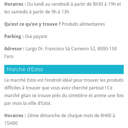
Horaires :
Du lundi au vendredi à partir de 8h30 à 19h et
les samedis à partir de 9h à 13h
Qu’est ce qu’on y trouve ?
Produits alimentaires
Parking :
Oui
payant
Adresse :
Largo Dr. Francisco Sá Carneiro 52, 8000-150
Faro
Marché d’Estoi
Le marché Estoi est l’endroit idéal pour trouver les produits
difficiles à trouver que vous avez cherché partout ! Ce
marché gitan se trouve près du cimetière et anime une fois
par mois la ville d’Estoi.
Horaires :
2ème dimanche de chaque mois de 8H00 à
15H00