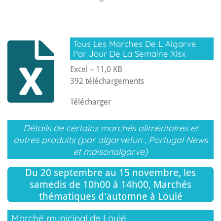
Tous Les Marches De L Algarve
Par Jour De La Semaine Xlsx
Excel – 11,0 KB
392 téléchargements
Télécharger
Détails de certains marchés alimentaires et
autres produits (par algarvefun , Portugal News
et maisonalgarve)
Du 20 septembre au 15 novembre, les
samedis de 10h00 à 14h00, Marchés
thématiques d'automne à Loulé
Marché municipal de Loulé