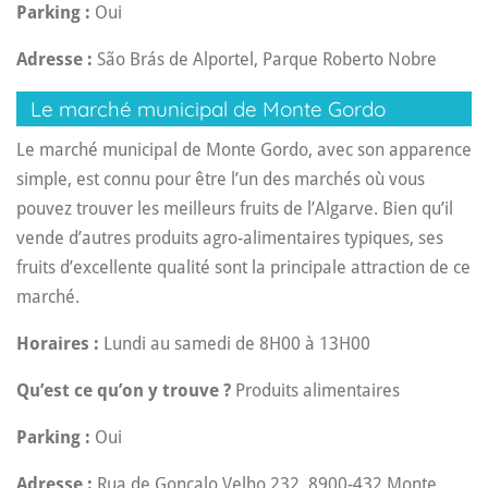
Parking :
Oui
Adresse :
São Brás de Alportel, Parque Roberto Nobre
Le marché municipal de Monte Gordo
Le marché municipal de Monte Gordo, avec son apparence
simple, est connu pour être l’un des marchés où vous
pouvez trouver les meilleurs fruits de l’Algarve. Bien qu’il
vende d’autres produits agro-alimentaires typiques, ses
fruits d’excellente qualité sont la principale attraction de ce
marché.
Horaires :
Lundi au samedi de 8H00 à 13H00
Qu’est ce qu’on y trouve ?
Produits alimentaires
Parking :
Oui
Adresse :
Rua de Gonçalo Velho 232, 8900-432 Monte