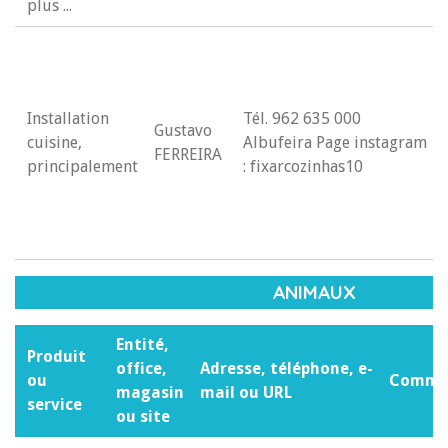
plus ...
Installation
Tél. 962 635 000
Gustavo
cuisine,
Albufeira Page instagram
FERREIRA
principalement
: fixarcozinhas10
ANIMAUX
Entité,
Produit
office,
Adresse, téléphone, e-
ou
Commen
magasin
mail ou URL
service
ou site